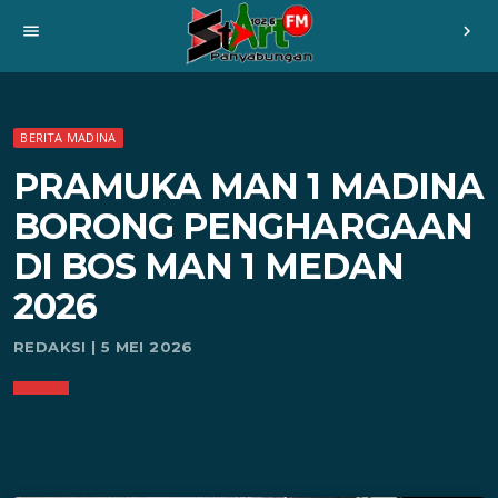
menu
chevron_right
BERITA MADINA
PRAMUKA MAN 1 MADINA
BORONG PENGHARGAAN
DI BOS MAN 1 MEDAN
2026
REDAKSI | 5 MEI 2026