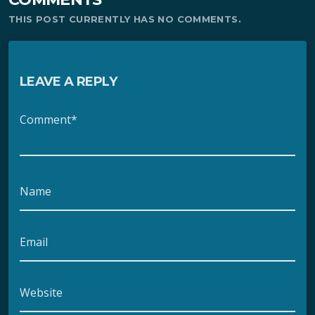
THIS POST CURRENTLY HAS NO COMMENTS.
LEAVE A REPLY
Comment*
Name
Email
Website