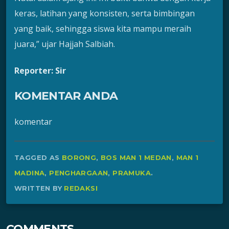
keras, latihan yang konsisten, serta bimbingan
yang baik, sehingga siswa kita mampu meraih
juara,” ujar Hajjah Salbiah.
Reporter: Sir
KOMENTAR ANDA
komentar
TAGGED AS
BORONG
,
BOS MAN 1 MEDAN
,
MAN 1
MADINA
,
PENGHARGAAN
,
PRAMUKA
.
WRITTEN BY
REDAKSI
COMMENTS