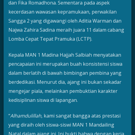
dan Fika Romadhona. Sementara pada aspek
kecerdasan wawasan kepramukaan, perwakilan
Sangga 2 yang digawangi oleh Aditia Warman dan
Najwa Zahira Sadina meraih juara 11 dalam cabang
Lomba Cepat Tepat Pramuka (LCTP).
Kepala MAN 1 Madina Hajjah Salbiah menyatakan
pencapaian ini merupakan buah konsistensi siswa
dalam berlatih di bawah bimbingan pembina yang
berdedikasi. Menurut dia, ajang ini bukan sekadar
mengejar piala, melainkan pembuktian karakter
kedisiplinan siswa di lapangan.
“
Alhamdulillah
, kami sangat bangga atas prestasi
yang diraih oleh siswa-siswi MAN 1 Mandailing
Natal dalam ajang ini. Ini bukti bahwa dengan kerja