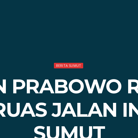
BERITA SUMUT
N PRABOWO 
UAS JALAN I
SUMUT