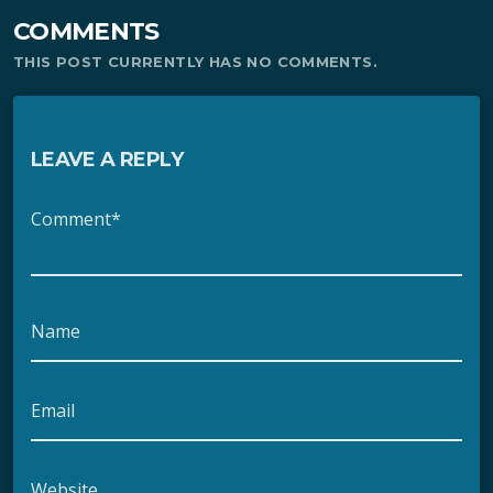
COMMENTS
THIS POST CURRENTLY HAS NO COMMENTS.
LEAVE A REPLY
Comment*
Name
Email
Website