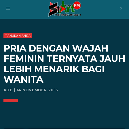
menu
chevron_right
TAHUKAH ANDA
PRIA DENGAN WAJAH
FEMININ TERNYATA JAUH
LEBIH MENARIK BAGI
WANITA
ADE | 14 NOVEMBER 2015