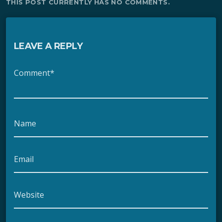
THIS POST CURRENTLY HAS NO COMMENTS.
LEAVE A REPLY
Comment*
Name
Email
Website