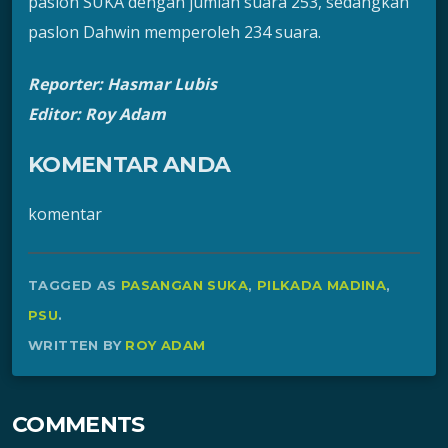
paslon SUKA dengan jumlah suara 253, sedangkan
paslon Dahwin memperoleh 234 suara.
Reporter: Hasmar Lubis
Editor: Roy Adam
KOMENTAR ANDA
komentar
TAGGED AS
PASANGAN SUKA
,
PILKADA MADINA
,
PSU
.
WRITTEN BY
ROY ADAM
COMMENTS