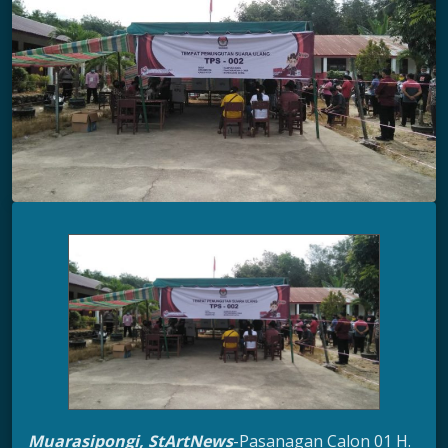
Muarasipongi, StArtNews
-Pasanagan Calon 01 H.