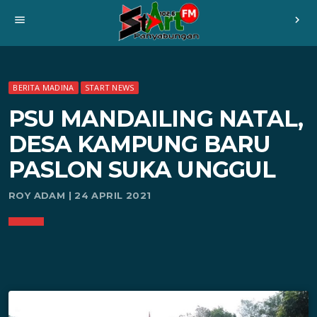
menu
chevron_right
BERITA MADINA
START NEWS
PSU MANDAILING NATAL,
DESA KAMPUNG BARU
PASLON SUKA UNGGUL
ROY ADAM | 24 APRIL 2021