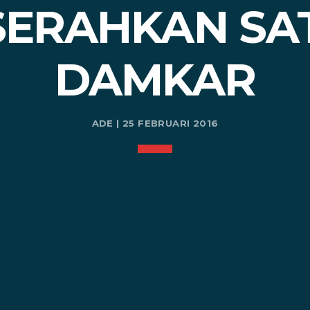
SERAHKAN SA
DAMKAR
ADE | 25 FEBRUARI 2016