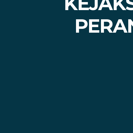
KEJAK
PERA