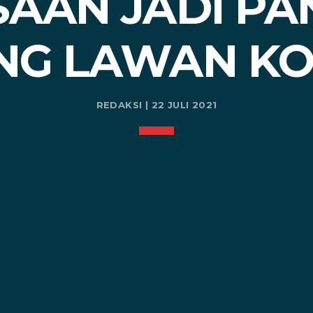
SAAN JADI PA
NG LAWAN KO
REDAKSI | 22 JULI 2021