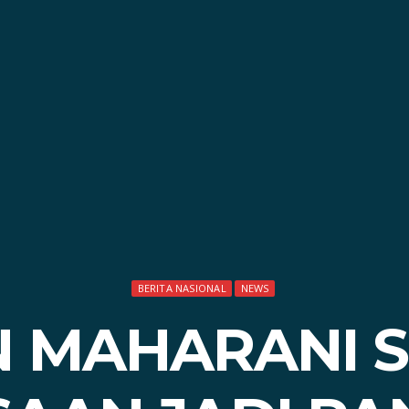
BERITA NASIONAL
NEWS
 MAHARANI 