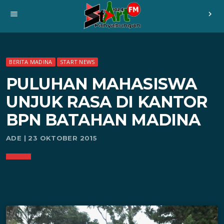
menu
chevron_right
BERITA MADINA
START NEWS
PULUHAN MAHASISWA
UNJUK RASA DI KANTOR
BPN BATAHAN MADINA
ADE | 23 OKTOBER 2015