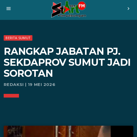
menu
chevron_right
BERITA SUMUT
RANGKAP JABATAN PJ.
SEKDAPROV SUMUT JADI
SOROTAN
REDAKSI | 19 MEI 2026