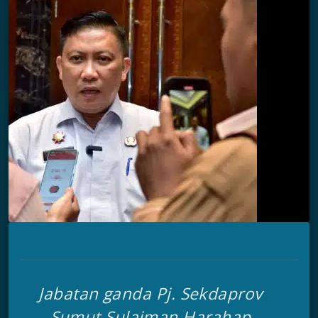
Jabatan ganda Pj. Sekdaprov
Sumut Sulaiman Harahap