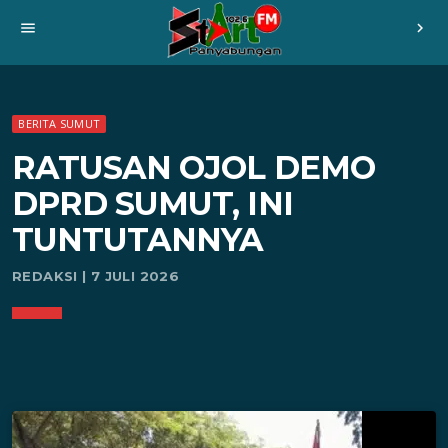
menu
chevron_right
BERITA SUMUT
RATUSAN OJOL DEMO
DPRD SUMUT, INI
TUNTUTANNYA
REDAKSI | 7 JULI 2026