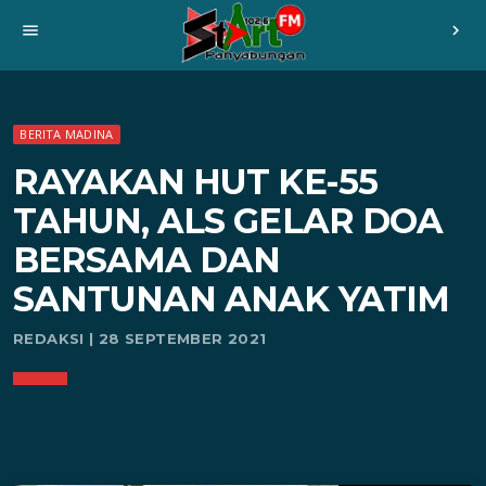
menu
chevron_right
BERITA MADINA
RAYAKAN HUT KE-55
TAHUN, ALS GELAR DOA
BERSAMA DAN
SANTUNAN ANAK YATIM
REDAKSI | 28 SEPTEMBER 2021