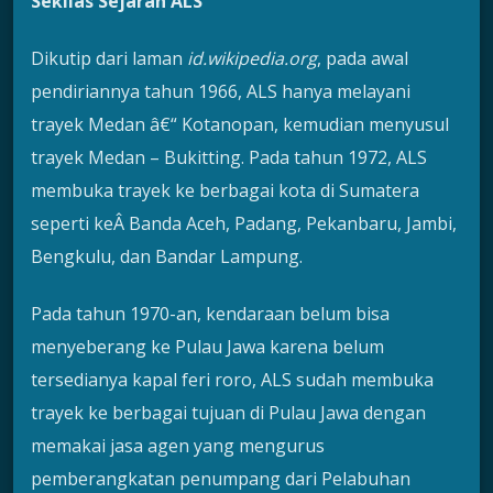
Sekilas Sejarah ALS
Dikutip dari laman
id.wikipedia.org
, pada awal
pendiriannya tahun 1966, ALS hanya melayani
trayek Medan â€“ Kotanopan, kemudian menyusul
trayek Medan – Bukitting. Pada tahun 1972, ALS
membuka trayek ke berbagai kota di Sumatera
seperti keÂ Banda Aceh, Padang, Pekanbaru, Jambi,
Bengkulu, dan Bandar Lampung.
Pada tahun 1970-an, kendaraan belum bisa
menyeberang ke Pulau Jawa karena belum
tersedianya kapal feri roro, ALS sudah membuka
trayek ke berbagai tujuan di Pulau Jawa dengan
memakai jasa agen yang mengurus
pemberangkatan penumpang dari Pelabuhan