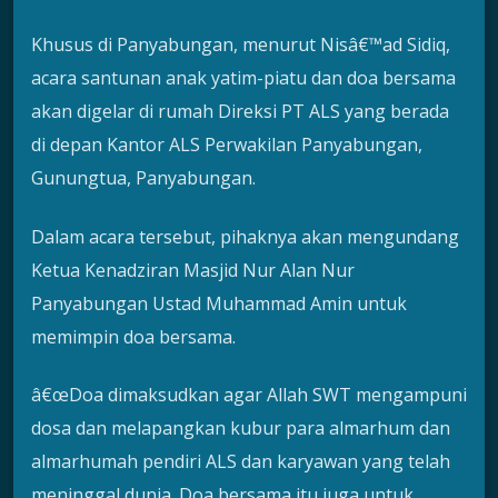
Khusus di Panyabungan, menurut Nisâ€™ad Sidiq,
acara santunan anak yatim-piatu dan doa bersama
akan digelar di rumah Direksi PT ALS yang berada
di depan Kantor ALS Perwakilan Panyabungan,
Gunungtua, Panyabungan.
Dalam acara tersebut, pihaknya akan mengundang
Ketua Kenadziran Masjid Nur Alan Nur
Panyabungan Ustad Muhammad Amin untuk
memimpin doa bersama.
â€œDoa dimaksudkan agar Allah SWT mengampuni
dosa dan melapangkan kubur para almarhum dan
almarhumah pendiri ALS dan karyawan yang telah
meninggal dunia. Doa bersama itu juga untuk