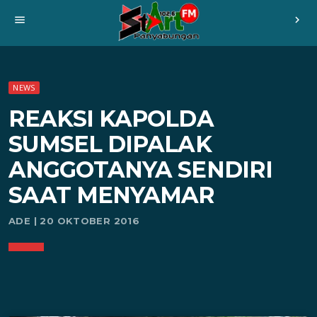
menu
chevron_right
NEWS
REAKSI KAPOLDA
SUMSEL DIPALAK
ANGGOTANYA SENDIRI
SAAT MENYAMAR
ADE | 20 OKTOBER 2016