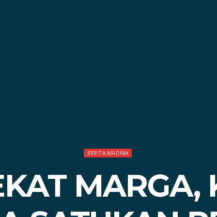
BERITA MADINA
KAT MARGA, 