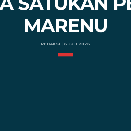
A SATUKAN 
MARENU
REDAKSI | 6 JULI 2026