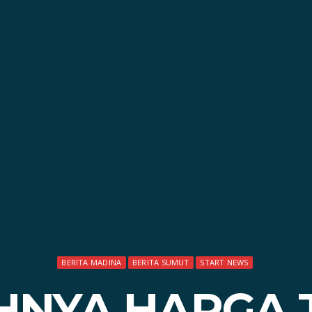
BERITA MADINA
BERITA SUMUT
START NEWS
HNYA HARGA 