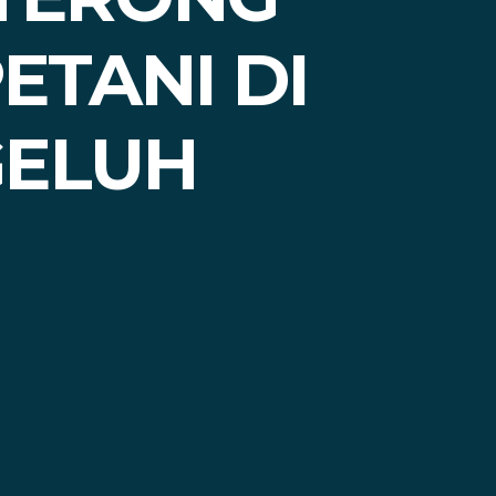
TANI DI
GELUH