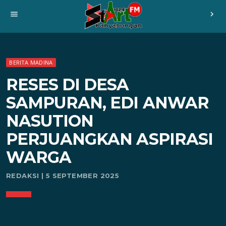
menu
chevron_right
BERITA MADINA
RESES DI DESA
SAMPURAN, EDI ANWAR
NASUTION
PERJUANGKAN ASPIRASI
WARGA
REDAKSI | 5 SEPTEMBER 2025