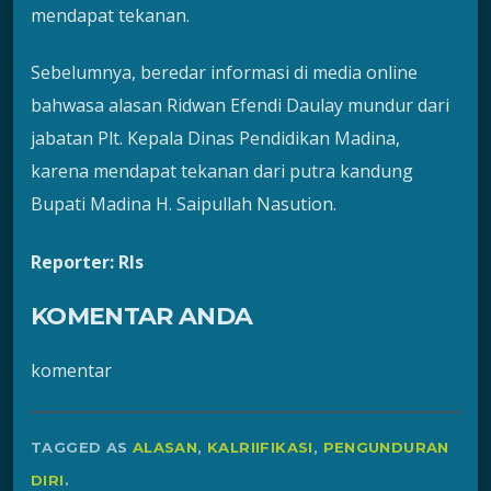
mendapat tekanan.
Sebelumnya, beredar informasi di media online
bahwasa alasan Ridwan Efendi Daulay mundur dari
jabatan Plt. Kepala Dinas Pendidikan Madina,
karena mendapat tekanan dari putra kandung
Bupati Madina H. Saipullah Nasution.
Reporter: Rls
KOMENTAR ANDA
komentar
TAGGED AS
ALASAN
,
KALRIIFIKASI
,
PENGUNDURAN
DIRI
.