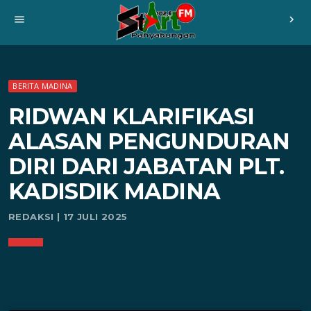
menu
chevron_right
BERITA MADINA
RIDWAN KLARIFIKASI
ALASAN PENGUNDURAN
DIRI DARI JABATAN PLT.
KADISDIK MADINA
REDAKSI | 17 JULI 2025