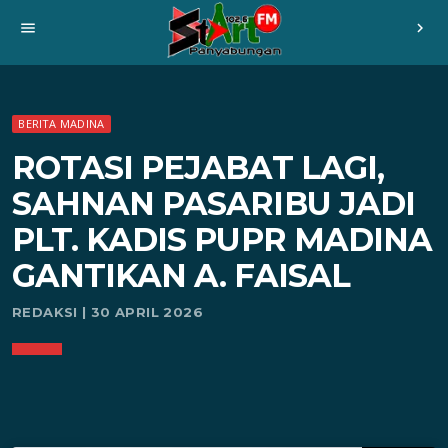
menu
chevron_right
BERITA MADINA
ROTASI PEJABAT LAGI,
SAHNAN PASARIBU JADI
PLT. KADIS PUPR MADINA
GANTIKAN A. FAISAL
REDAKSI | 30 APRIL 2026