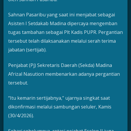
Sahnan Pasaribu yang saat ini menjabat sebagai
Asisten I Setdakab Madina dipercaya mengemban
tugas tambahan sebagai Plt Kadis PUPR. Pergantian
tersebut telah dilaksanakan melalui serah terima
jabatan (sertijab).
Penjabat (Pj) Sekretaris Daerah (Sekda) Madina
Afrizal Nasution membenarkan adanya pergantian
tersebut.
“Itu kemarin sertijabnya,” ujarnya singkat saat
dikonfirmasi melalui sambungan seluler, Kamis
(30/4/2026).
Sehari sebelumnya, rotasi pejabat Eselon II juga