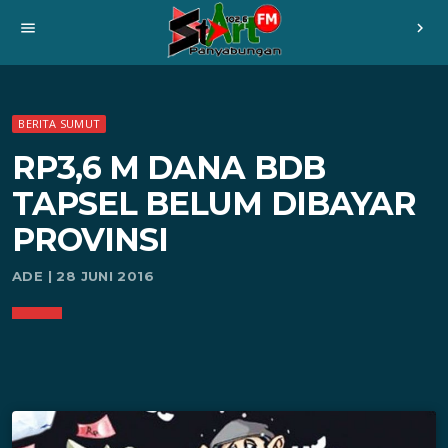
menu
chevron_right
BERITA SUMUT
RP3,6 M DANA BDB
TAPSEL BELUM DIBAYAR
PROVINSI
ADE | 28 JUNI 2016