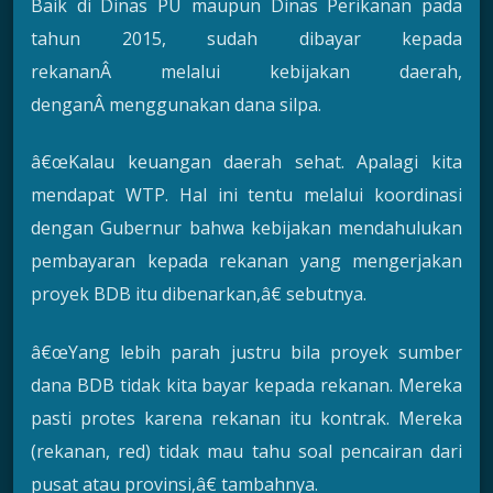
Baik di Dinas PU maupun Dinas Perikanan pada
tahun 2015, sudah dibayar kepada
rekananÂ melalui kebijakan daerah,
denganÂ menggunakan dana silpa.
â€œKalau keuangan daerah sehat. Apalagi kita
mendapat WTP. Hal ini tentu melalui koordinasi
dengan Gubernur bahwa kebijakan mendahulukan
pembayaran kepada rekanan yang mengerjakan
proyek BDB itu dibenarkan,â€ sebutnya.
â€œYang lebih parah justru bila proyek sumber
dana BDB tidak kita bayar kepada rekanan. Mereka
pasti protes karena rekanan itu kontrak. Mereka
(rekanan, red) tidak mau tahu soal pencairan dari
pusat atau provinsi,â€ tambahnya.