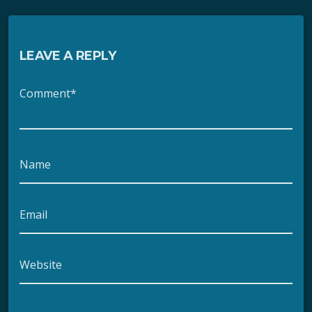
LEAVE A REPLY
Comment*
Name
Email
Website