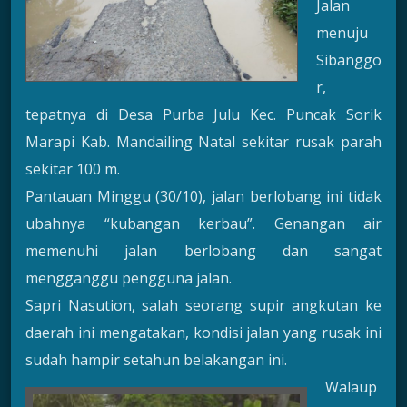
Jalan
menuju
Sibanggo
r,
tepatnya di Desa Purba Julu Kec. Puncak Sorik
Marapi Kab. Mandailing Natal sekitar rusak parah
sekitar 100 m.
Pantauan Minggu (30/10), jalan berlobang ini tidak
ubahnya “kubangan kerbau”. Genangan air
memenuhi jalan berlobang dan sangat
mengganggu pengguna jalan.
Sapri Nasution, salah seorang supir angkutan ke
daerah ini mengatakan, kondisi jalan yang rusak ini
sudah hampir setahun belakangan ini.
Walaup