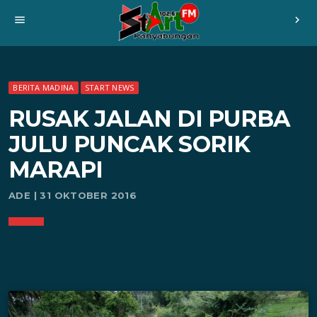
menu
chevron_right
BERITA MADINA
START NEWS
RUSAK JALAN DI PURBA
JULU PUNCAK SORIK
MARAPI
ADE | 31 OKTOBER 2016