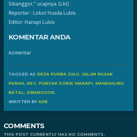
Sibanggor,” ucapnya. (Lkt)
Reporter : Lokot Husda Lubis
Editor: Hanapi Lubis
KOMENTAR ANDA
komentar
TAGGED AS
DESA PURBA JULU
,
JALAN RUSAK
PARAH
,
KEC. PUNCAK SORIK MARAPI
,
MANDAILING
NATAL
,
SIBANGGOR
.
WRITTEN BY
ADE
COMMENTS
THIS POST CURRENTLY HAS NO COMMENTS.