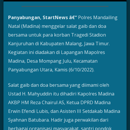
Panyabungan, StartNews â€“
Polres Mandailing
Natal (Madina) menggelar salat gaib dan doa
bersama untuk para korban Tragedi Stadion
Kanjuruhan di Kabupaten Malang, Jawa Timur.
Kegiatan ini diadakan di Lapangan Mapolres
Madina, Desa Mompang Julu, Kecamatan
Panyabungan Utara, Kamis (6/10/2022).
Salat gaib dan doa bersama yang diimami oleh
Ustad H. Mahyuddin itu dihadiri Kapolres Madina
AKBP HM Reza Chairul AS, Ketua DPRD Madina
Erwin Efendi Lubis, dan Asisten III Setdakab Madina
Syahnan Batubara. Hadir juga perwakilan dari
berbagai organisasi masyarakat, santri pondok