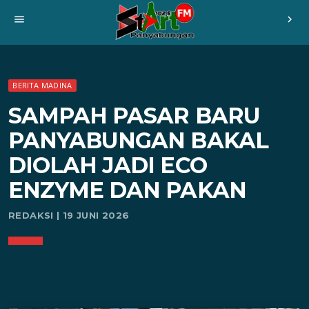
menu
chevron_right
BERITA MADINA
SAMPAH PASAR BARU
PANYABUNGAN BAKAL
DIOLAH JADI ECO
ENZYME DAN PAKAN
REDAKSI | 19 JUNI 2026