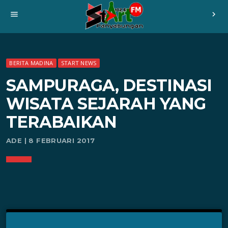
menu
chevron_right
BERITA MADINA
START NEWS
SAMPURAGA, DESTINASI
WISATA SEJARAH YANG
TERABAIKAN
ADE | 8 FEBRUARI 2017