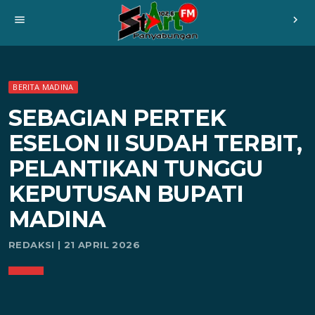
menu
chevron_right
BERITA MADINA
SEBAGIAN PERTEK
ESELON II SUDAH TERBIT,
PELANTIKAN TUNGGU
KEPUTUSAN BUPATI
MADINA
REDAKSI | 21 APRIL 2026