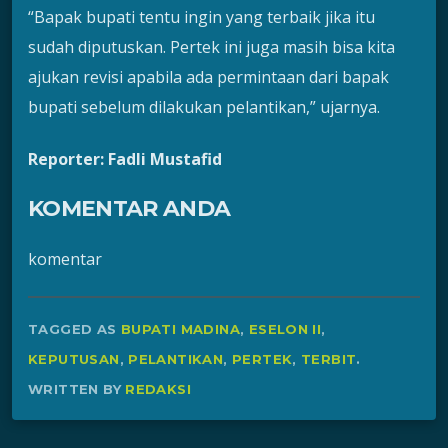
“Bapak bupati tentu ingin yang terbaik jika itu
sudah diputuskan. Pertek ini juga masih bisa kita
ajukan revisi apabila ada permintaan dari bapak
bupati sebelum dilakukan pelantikan,” ujarnya.
Reporter: Fadli Mustafid
KOMENTAR ANDA
komentar
TAGGED AS
BUPATI MADINA
,
ESELON II
,
KEPUTUSAN
,
PELANTIKAN
,
PERTEK
,
TERBIT
.
WRITTEN BY
REDAKSI