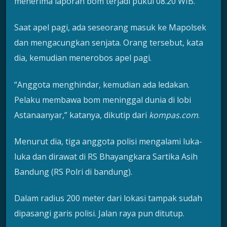
menerima laporan bom terjadi pukul 08.20 WIB.
Saat apel pagi, ada seseorang masuk ke Mapolsek
dan mengacungkan senjata. Orang tersebut, kata
dia, kemudian menerobos apel pagi.
“Anggota menghindar, kemudian ada ledakan.
Pelaku membawa bom meninggal dunia di lobi
Astanaanyar,” katanya, dikutip dari
kompas.com
.
Menurut dia, tiga anggota polisi mengalami luka-
luka dan dirawat di RS Bhayangkara Sartika Asih
Bandung (RS Polri di bandung).
Dalam radius 200 meter dari lokasi tampak sudah
dipasangi garis polisi. Jalan raya pun ditutup.