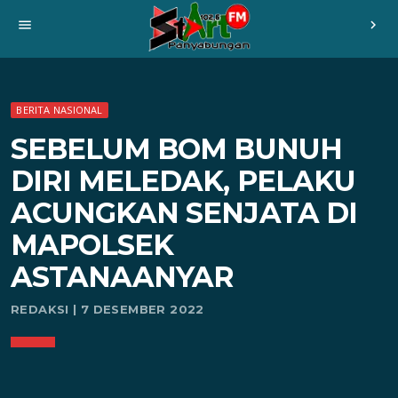
menu
chevron_right
BERITA NASIONAL
SEBELUM BOM BUNUH
DIRI MELEDAK, PELAKU
ACUNGKAN SENJATA DI
MAPOLSEK
ASTANAANYAR
REDAKSI | 7 DESEMBER 2022