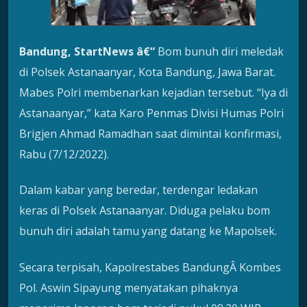
Bandung, StartNews â€“
Bom bunuh diri meledak
di Polsek Astanaanyar, Kota Bandung, Jawa Barat.
Mabes Polri membenarkan kejadian tersebut. “Iya di
Astanaanyar,” kata Karo Penmas Divisi Humas Polri
Brigjen Ahmad Ramadhan saat dimintai konfirmasi,
Rabu (7/12/2022).
Dalam kabar yang beredar, terdengar ledakan
keras di Polsek Astanaanyar. Diduga pelaku bom
bunuh diri adalah tamu yang datang ke Mapolsek.
Secara terpisah, Kapolrestabes BandungÂ Kombes
Pol. Aswin Sipayung menyatakan pihaknya