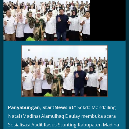
Panyabungan, StartNews â€“
Sekda Mandailing
Natal (Madina) Alamulhaq Daulay membuka acara
Sosialisasi Audit Kasus Stunting Kabupaten Madina