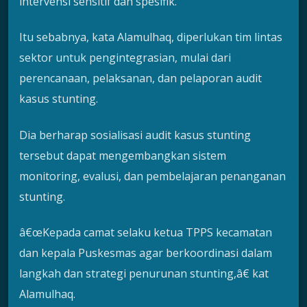
intervensi sensitif dan spesifik.
Itu sebabnya, kata Alamulhaq, diperlukan tim lintas
sektor untuk pengintegrasian, mulai dari
perencanaan, pelaksanan, dan pelaporan audit
kasus stunting.
Dia berharap sosialisasi audit kasus stunting
tersebut dapat mengembangkan sistem
monitoring, evalusi, dan pembelajaran penanganan
stunting.
â€œKepada camat selaku ketua TPPS kecamatan
dan kepala Puskesmas agar berkoordinasi dalam
langkah dan strategi penurunan stunting,â€ kat
Alamulhaq.