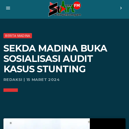
menu
chevron_right
BERITA MADINA
SEKDA MADINA BUKA
SOSIALISASI AUDIT
KASUS STUNTING
REDAKSI | 15 MARET 2024