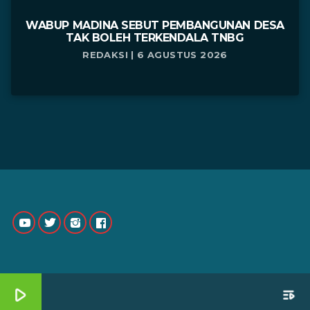
WABUP MADINA SEBUT PEMBANGUNAN DESA
TAK BOLEH TERKENDALA TNBG
REDAKSI | 6 AGUSTUS 2026
play_arrow
playlist_play