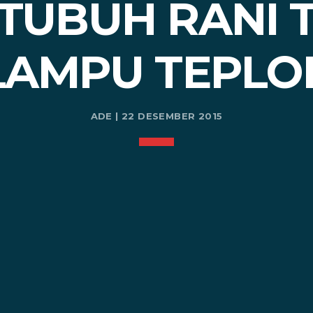
 TUBUH RANI 
LAMPU TEPLO
ADE | 22 DESEMBER 2015