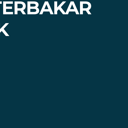
TERBAKAR
K