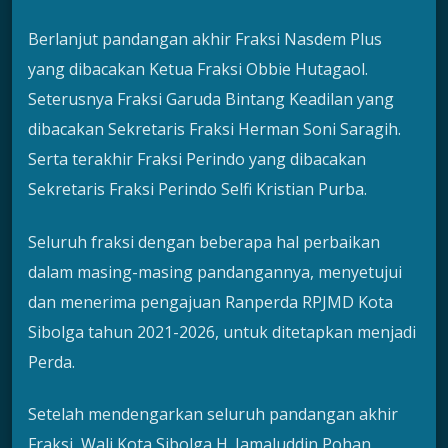
Berlanjut pandangan akhir Fraksi Nasdem Plus
yang dibacakan Ketua Fraksi Obbie Hutagaol.
Seterusnya Fraksi Garuda Bintang Keadilan yang
dibacakan Sekretaris Fraksi Herman Soni Saragih.
Serta terakhir Fraksi Perindo yang dibacakan
Sekretaris Fraksi Perindo Selfi Kristian Purba.
Seluruh fraksi dengan beberapa hal perbaikan
dalam masing-masing pandangannya, menyetujui
dan menerima pengajuan Ranperda RPJMD Kota
Sibolga tahun 2021-2026, untuk ditetapkan menjadi
Perda.
Setelah mendengarkan seluruh pandangan akhir
Fraksi, Wali Kota Sibolga H. Jamaluddin Pohan