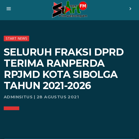
menu
chevron_right
START NEWS
SELURUH FRAKSI DPRD
TERIMA RANPERDA
RPJMD KOTA SIBOLGA
TAHUN 2021-2026
ADMINSITUS | 28 AGUSTUS 2021