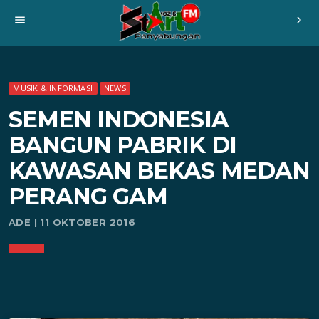
menu
chevron_right
MUSIK & INFORMASI
NEWS
SEMEN INDONESIA
BANGUN PABRIK DI
KAWASAN BEKAS MEDAN
PERANG GAM
ADE | 11 OKTOBER 2016