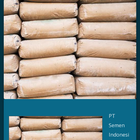
PT
Semen
Indonesi