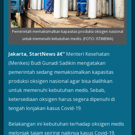
Pemerintah memaksimalkan kapasitas produksi oksigen nasional
untuk memenuhi kebutuhan medis. (FOTO: ISTIMEWA)
Jakarta, StartNews â€“
Menteri Kesehatan
(Menkes) Budi Gunadi Sadikin mengatakan
pemerintah sedang memaksimalkan kapasitas
produksi oksigen nasional agar bisa dialihkan
untuk memenuhi kebutuhan medis. Sebab,
ketersediaan oksigen harus segera dipenuhi di
tengah lonjakan kasus Covid-19.
Belakangan ini kebutuhan terhadap oksigen medis
melonjak tajam seiring naiknya kasus Covid-19.