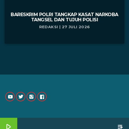
BARESKRIM POLRI TANGKAP KASAT NARKOBA
TANGSEL DAN TUJUH POLISI
REDAKSI | 27 JULI 2026
play_arrow
playlist_play