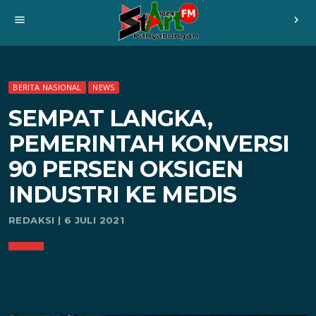
menu
chevron_right
BERITA NASIONAL
NEWS
SEMPAT LANGKA,
PEMERINTAH KONVERSI
90 PERSEN OKSIGEN
INDUSTRI KE MEDIS
REDAKSI | 6 JULI 2021