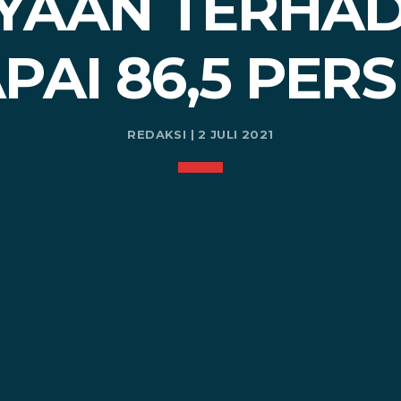
YAAN TERHAD
PAI 86,5 PER
REDAKSI | 2 JULI 2021