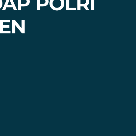
AP POLRI
SEN