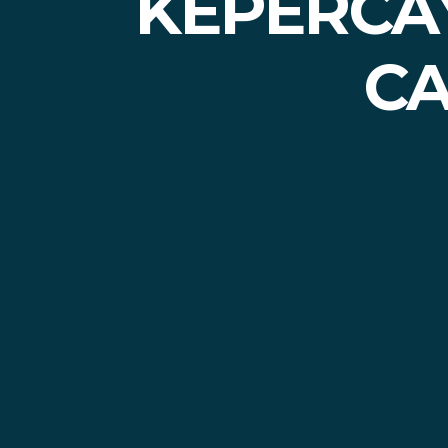
KEPERCA
CA