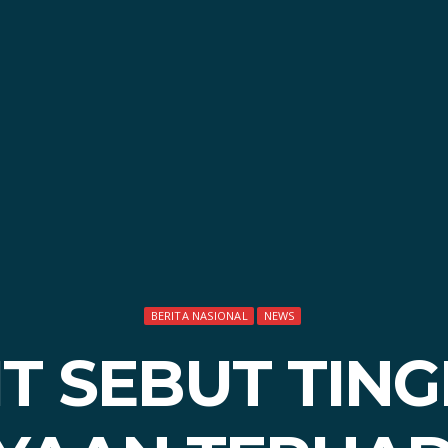
BERITA NASIONAL
NEWS
IT SEBUT TIN