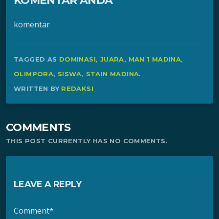
KOMENTAR ANDA
komentar
TAGGED AS
DOMINASI
,
JUARA
,
MAN 1 MADINA
,
OLIMPORA
,
SISWA
,
STAIN MADINA
.
WRITTEN BY
REDAKSI
COMMENTS
THIS POST CURRENTLY HAS NO COMMENTS.
LEAVE A REPLY
Comment*