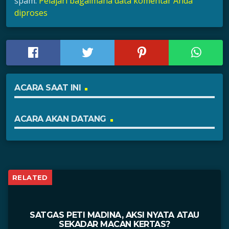
spam.
Pelajari bagaimana data komentar Anda
diproses
ACARA SAAT INI
ACARA AKAN DATANG
RELATED
SATGAS PETI MADINA, AKSI NYATA ATAU
SEKADAR MACAN KERTAS?