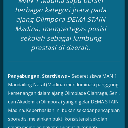
MAN 1 Madina sapu bersih
berbagai kategori juara pada
ajang Olimpora DEMA STAIN
Madina, mempertegas posisi
sekolah sebagai lumbung
prestasi di daerah.
Panyabungan, StartNews –
Sederet siswa MAN 1
Mandailing Natal (Madina) mendominasi panggung
kemenangan dalam ajang Olimpiade Olahraga, Seni,
dan Akademik (Olimpora) yang digelar DEMA STAIN
Madina. Keberhasilan ini bukan sekadar pencapaian
sporadis, melainkan bukti konsistensi sekolah
dalam memoles bakat siswanya di tengah