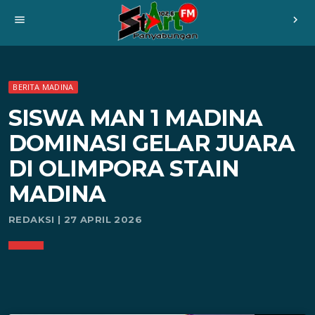
menu
chevron_right
BERITA MADINA
SISWA MAN 1 MADINA
DOMINASI GELAR JUARA
DI OLIMPORA STAIN
MADINA
REDAKSI | 27 APRIL 2026