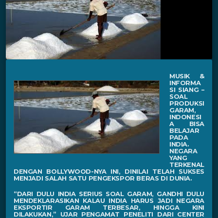
MUSIK &
INFORMA
SI SIANG –
SOAL
PRODUKSI
GARAM,
INDONESI
A BISA
BELAJAR
PADA
INDIA.
NEGARA
YANG
TERKENAL
DENGAN BOLLYWOOD-NYA INI, DINILAI TELAH SUKSES
MENJADI SALAH SATU PENGEKSPOR BERAS DI DUNIA.
“DARI DULU INDIA SERIUS SOAL GARAM, GANDHI DULU
MENDEKLARASIKAN KALAU INDIA HARUS JADI NEGARA
EKSPORTIR GARAM TERBESAR, HINGGA KINI
DILAKUKAN,” UJAR PENGAMAT PENELITI DARI CENTER