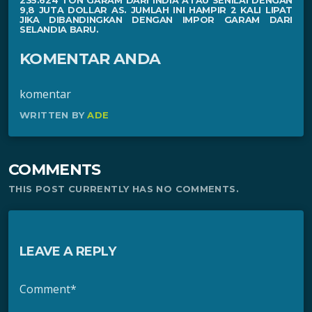
235.624 TON GARAM DARI INDIA ATAU SENILAI DENGAN
9,8 JUTA
DOLLAR AS
. JUMLAH INI HAMPIR 2 KALI LIPAT
JIKA DIBANDINGKAN DENGAN IMPOR GARAM DARI
SELANDIA BARU.
KOMENTAR ANDA
komentar
WRITTEN BY
ADE
COMMENTS
THIS POST CURRENTLY HAS NO COMMENTS.
LEAVE A REPLY
Comment*