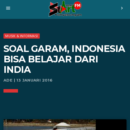
menu
chevron_right
MUSIK & INFORMASI
SOAL GARAM, INDONESIA
BISA BELAJAR DARI
INDIA
ADE | 13 JANUARI 2016