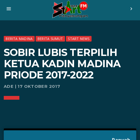
menu
chevron_right
BERITA MADINA
BERITA SUMUT
START NEWS
SOBIR LUBIS TERPILIH
KETUA KADIN MADINA
PRIODE 2017-2022
ADE | 17 OKTOBER 2017