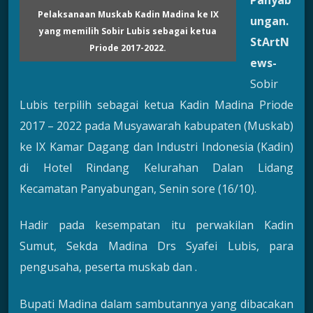
Panyab
Pelaksanaan Muskab Kadin Madina ke IX
ungan
.
yang memilih Sobir Lubis sebagai ketua
StArtN
Priode 2017-2022.
ews-
Sobir
Lubis terpilih sebagai ketua Kadin Madina Priode
2017 – 2022 pada Musyawarah kabupaten (Muskab)
ke IX Kamar Dagang dan Industri Indonesia (Kadin)
di Hotel Rindang Kelurahan Dalan Lidang
Kecamatan Panyabungan, Senin sore (16/10).
Hadir pada kesempatan itu perwakilan Kadin
Sumut, Sekda Madina Drs Syafei Lubis, para
pengusaha, peserta muskab dan .
Bupati Madina dalam sambutannya yang dibacakan