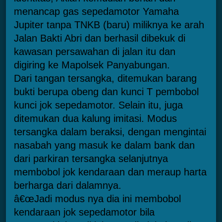
menancap gas sepedamotor Yamaha
Jupiter tanpa TNKB (baru) miliknya ke arah
Jalan Bakti Abri dan berhasil dibekuk di
kawasan persawahan di jalan itu dan
digiring ke Mapolsek Panyabungan.
Dari tangan tersangka, ditemukan barang
bukti berupa obeng dan kunci T pembobol
kunci jok sepedamotor. Selain itu, juga
ditemukan dua kalung imitasi. Modus
tersangka dalam beraksi, dengan mengintai
nasabah yang masuk ke dalam bank dan
dari parkiran tersangka selanjutnya
membobol jok kendaraan dan meraup harta
berharga dari dalamnya.
â€œJadi modus nya dia ini membobol
kendaraan jok sepedamotor bila