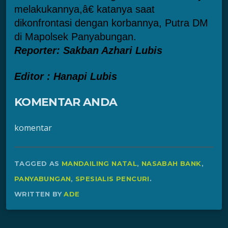
melakukannya,â€ katanya saat
dikonfrontasi dengan korbannya, Putra DM
di Mapolsek Panyabungan.
Reporter: Sakban Azhari Lubis
Editor : Hanapi Lubis
KOMENTAR ANDA
komentar
TAGGED AS
MANDAILING NATAL
,
NASABAH BANK
,
PANYABUNGAN
,
SPESIALIS PENCURI
.
WRITTEN BY
ADE