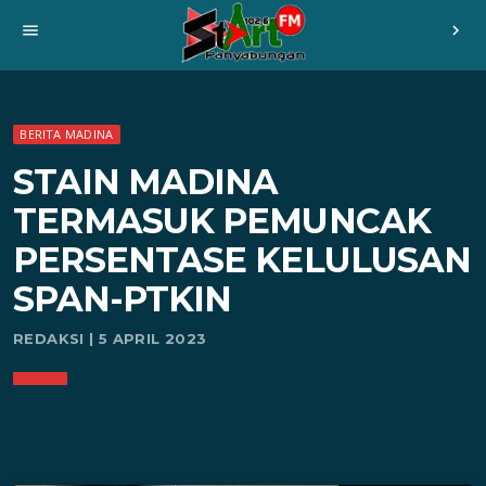
menu
chevron_right
BERITA MADINA
STAIN MADINA
TERMASUK PEMUNCAK
PERSENTASE KELULUSAN
SPAN-PTKIN
REDAKSI | 5 APRIL 2023