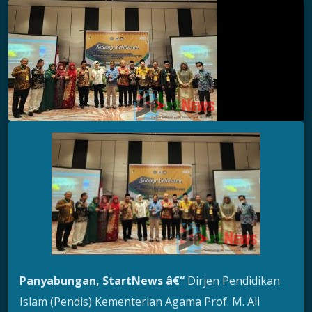
Panyabungan, StartNews â€“
Dirjen Pendidikan
Islam (Pendis) Kementerian Agama Prof. M. Ali