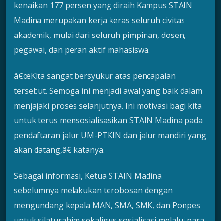
kenaikan 177 persen yang diraih Kampus STAIN
Madina merupakan kerja keras seluruh civitas
akademik, mulai dari seluruh pimpinan, dosen,
pegawai, dan peran aktif mahasiswa.
â€œKita sangat bersyukur atas pencapaian
tersebut. Semoga ini menjadi awal yang baik dalam
menjajaki proses selanjutnya. Ini motivasi bagi kita
untuk terus mensosialisasikan STAIN Madina pada
pendaftaran jalur UM-PTKIN dan jalur mandiri yang
akan datang,â€ katanya.
Sebagai informasi, Ketua STAIN Madina
sebelumnya melakukan terobosan dengan
mengundang kepala MAN, SMA, SMK, dan Ponpes
untuk silaturahim sekaligus sosialisasi melalui para