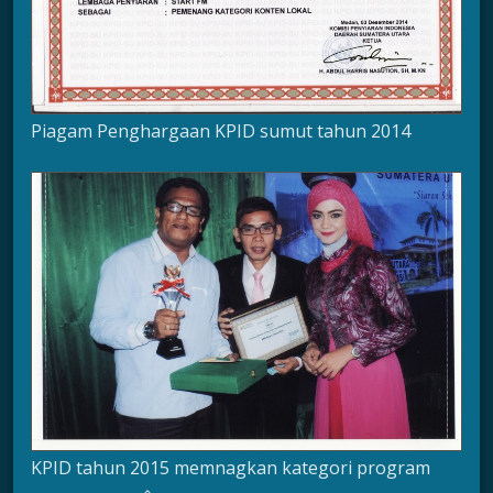
Piagam Penghargaan KPID sumut tahun 2014
KPID tahun 2015 memnagkan kategori program