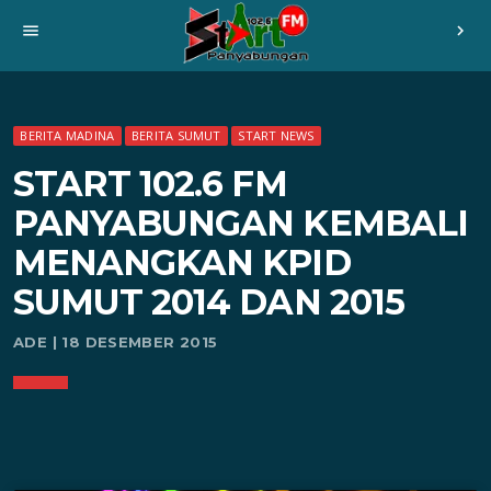
menu
chevron_right
BERITA MADINA
BERITA SUMUT
START NEWS
START 102.6 FM
PANYABUNGAN KEMBALI
MENANGKAN KPID
SUMUT 2014 DAN 2015
ADE | 18 DESEMBER 2015