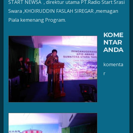
START NEWSÂ , direktur utama PT.Radio Start Srasi
Swara ,KHOIRUDDIN FASLAH SIREGAR ,memagan
Piala kemenang Program.
KOME
NTAR
ANDA
komenta
r