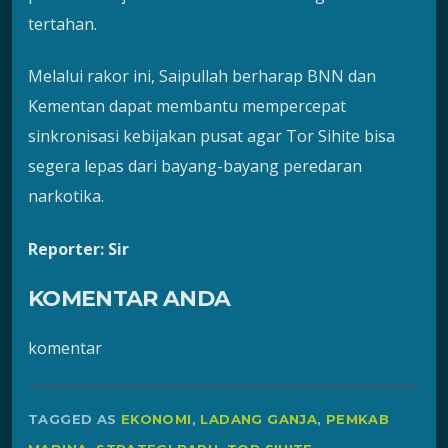
tertahan.
Melalui rakor ini, Saipullah berharap BNN dan
Kementan dapat membantu mempercepat
sinkronisasi kebijakan pusat agar Tor Sihite bisa
segera lepas dari bayang-bayang peredaran
narkotika.
Reporter: Sir
KOMENTAR ANDA
komentar
TAGGED AS
EKONOMI
,
LADANG GANJA
,
PEMKAB