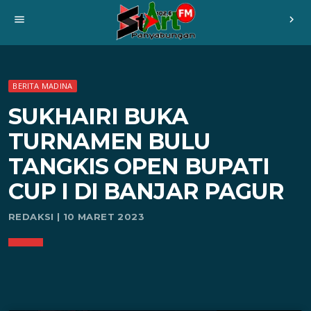
menu
chevron_right
BERITA MADINA
SUKHAIRI BUKA
TURNAMEN BULU
TANGKIS OPEN BUPATI
CUP I DI BANJAR PAGUR
REDAKSI | 10 MARET 2023