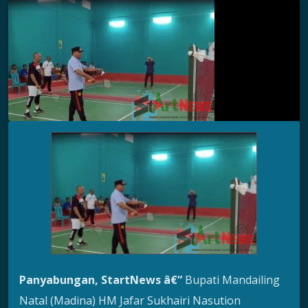
Panyabungan, StartNews â€“
Bupati Mandailing
Natal (Madina) HM Jafar Sukhairi Nasution