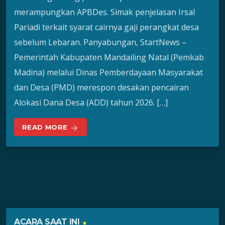
merampungkan APBDes. Simak penjelasan Irsal
Pariadi terkait syarat cairnya gaji perangkat desa
sebelum Lebaran. Panyabungan, StartNews –
Pemerintah Kabupaten Mandailing Natal (Pemkab
Madina) melalui Dinas Pemberdayaan Masyarakat
dan Desa (PMD) merespon desakan pencairan
Alokasi Dana Desa (ADD) tahun 2026. […]
READ MORE
arrow_forward
ACARA SAAT INI