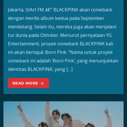
Jakarta, StArt FM â€“ BLACKPINK akan comeback
dengan merilis album kedua pada September
mendatang. Selain itu, mereka juga akan menjalani
tur dunia pada Oktober. Menurut pernyataan YG
Entertainment, proyek comeback BLACKPINK kali
ini akan bertajuk Born Pink. “Nama untuk proyek
comeback ini adalah ‘Born Pink’, yang menunjukkan
identitas BLACKPINK, yang […]
READ MORE
arrow_forward