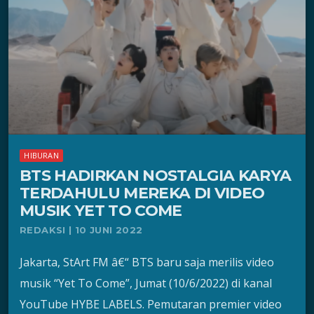
HIBURAN
BTS HADIRKAN NOSTALGIA KARYA
TERDAHULU MEREKA DI VIDEO
MUSIK YET TO COME
REDAKSI | 10 JUNI 2022
Jakarta, StArt FM â€“ BTS baru saja merilis video
musik “Yet To Come”, Jumat (10/6/2022) di kanal
YouTube HYBE LABELS. Pemutaran premier video