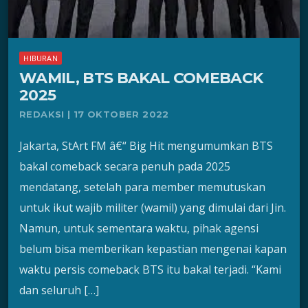
HIBURAN
WAMIL, BTS BAKAL COMEBACK
2025
REDAKSI | 17 OKTOBER 2022
Jakarta, StArt FM â€“ Big Hit mengumumkan BTS
bakal comeback secara penuh pada 2025
mendatang, setelah para member memutuskan
untuk ikut wajib militer (wamil) yang dimulai dari Jin.
Namun, untuk sementara waktu, pihak agensi
belum bisa memberikan kepastian mengenai kapan
waktu persis comeback BTS itu bakal terjadi. “Kami
dan seluruh […]