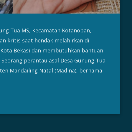
unung Tua MS, Kecamatan Kotanopan,
an kritis saat hendak melahirkan di
SUD Kota Bekasi dan membutuhkan bantuan
 – Seorang perantau asal Desa Gunung Tua
en Mandailing Natal (Madina), bernama