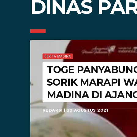
DINAS PA
BERITA MADINA
TOGE PANYABUN
SORIK MARAPI W
MADINA DI AJANG
REDAKSI | 30 AGUSTUS 2021