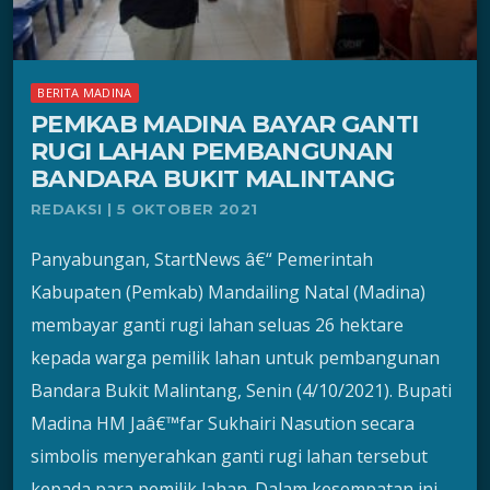
BERITA MADINA
PEMKAB MADINA BAYAR GANTI
RUGI LAHAN PEMBANGUNAN
BANDARA BUKIT MALINTANG
REDAKSI | 5 OKTOBER 2021
Panyabungan, StartNews â€“ Pemerintah
Kabupaten (Pemkab) Mandailing Natal (Madina)
membayar ganti rugi lahan seluas 26 hektare
kepada warga pemilik lahan untuk pembangunan
Bandara Bukit Malintang, Senin (4/10/2021). Bupati
Madina HM Jaâ€™far Sukhairi Nasution secara
simbolis menyerahkan ganti rugi lahan tersebut
kepada para pemilik lahan. Dalam kesempatan ini,