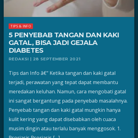
TIPS & INFO
5 PENYEBAB TANGAN DAN KAKI
GATAL, BISA JADI GEJALA
DIABETES
REDAKSI | 28 SEPTEMBER 2021
Tips dan Info â€“ Ketika tangan dan kaki gatal
terjadi, perawatan yang tepat dapat membantu
meredakan keluhan. Namun, cara mengobati gatal
ini sangat bergantung pada penyebab masalahnya.
Penyebab tangan dan kaki gatal mungkin hanya
kulit kering yang dapat disebabkan oleh cuaca
musim dingin atau terlalu banyak menggosok. 1.
Psoriasis Psoriasis […]