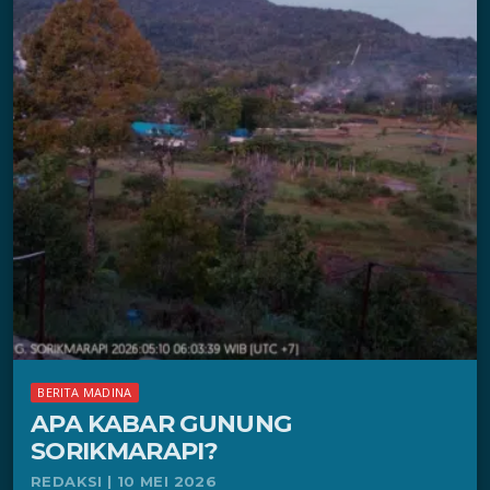
BERITA MADINA
APA KABAR GUNUNG
SORIKMARAPI?
REDAKSI | 10 MEI 2026