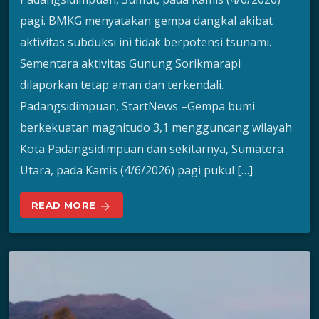
pagi. BMKG menyatakan gempa dangkal akibat
aktivitas subduksi ini tidak berpotensi tsunami.
Sementara aktivitas Gunung Sorikmarapi
dilaporkan tetap aman dan terkendali.
Padangsidimpuan, StartNews –Gempa bumi
berkekuatan magnitudo 3,1 mengguncang wilayah
Kota Padangsidimpuan dan sekitarnya, Sumatera
Utara, pada Kamis (4/6/2026) pagi pukul […]
READ MORE
arrow_forward