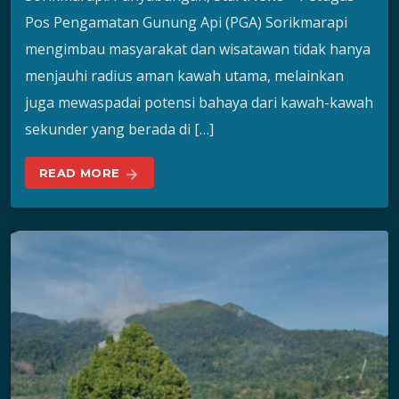
Pos Pengamatan Gunung Api (PGA) Sorikmarapi
mengimbau masyarakat dan wisatawan tidak hanya
menjauhi radius aman kawah utama, melainkan
juga mewaspadai potensi bahaya dari kawah-kawah
sekunder yang berada di […]
READ MORE
arrow_forward