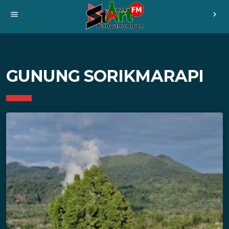
menu
chevron_right
GUNUNG SORIKMARAPI