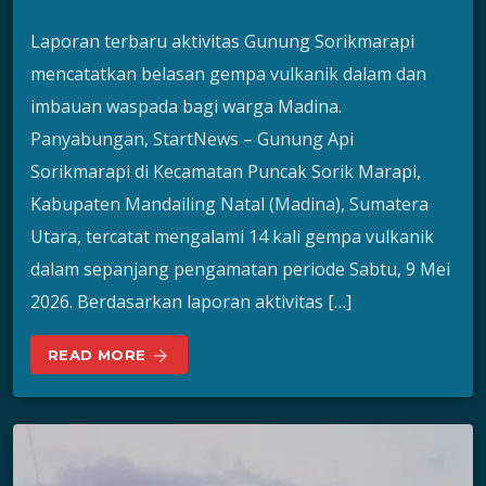
Laporan terbaru aktivitas Gunung Sorikmarapi
mencatatkan belasan gempa vulkanik dalam dan
imbauan waspada bagi warga Madina.
Panyabungan, StartNews – Gunung Api
Sorikmarapi di Kecamatan Puncak Sorik Marapi,
Kabupaten Mandailing Natal (Madina), Sumatera
Utara, tercatat mengalami 14 kali gempa vulkanik
dalam sepanjang pengamatan periode Sabtu, 9 Mei
2026. Berdasarkan laporan aktivitas […]
READ MORE
arrow_forward