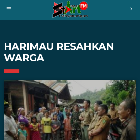
menu
chevron_right
HARIMAU RESAHKAN
WARGA