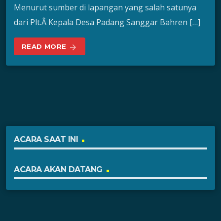
Menurut sumber di lapangan yang salah satunya
dari Plt.Â Kepala Desa Padang Sanggar Bahren […]
READ MORE
arrow_forward
ACARA SAAT INI
ACARA AKAN DATANG