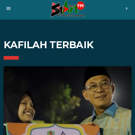
menu
chevron_right
KAFILAH TERBAIK