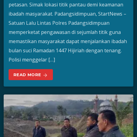
petasan. Simak lokasi titik pantau demi keamanan
ibadah masyarakat. Padangsidimpuan, StartNews –
Satuan Lalu Lintas Polres Padangsidimpuan
memperketat pengawasan di sejumlah titik guna
memastikan masyarakat dapat menjalankan ibadah
bulan suci Ramadan 1447 Hijiriah dengan tenang.
Polisi menggelar […]
READ MORE
arrow_forward