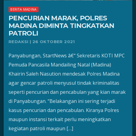
BERITA MADINA
PENCURIAN MARAK, POLRES
MADINA DIMINTA TINGKATKAN
PATROLI
REDAKSI | 26 OKTOBER 2021
Panyabungan, StartNews â€“ Sekretaris KOTI MPC
Pemuda Pancasila Mandailing Natal (Madina)
Khairin Saleh Nasution mendesak Polres Madina
agar gencar patroli menyusul tindak kriminalitas
seperti pencurian dan pencabulan yang kian marak
di Panyabungan. “Belakangan ini sering terjadi
kasus pencurian dan pencabulan. Kiranya Polres
maupun instansi terkait perlu meningkatkan
kegiatan patroli maupun […]