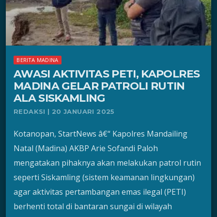
BERITA MADINA
AWASI AKTIVITAS PETI, KAPOLRES
MADINA GELAR PATROLI RUTIN
ALA SISKAMLING
REDAKSI | 20 JANUARI 2025
Kotanopan, StartNews â€“ Kapolres Mandailing
Natal (Madina) AKBP Arie Sofandi Paloh
mengatakan pihaknya akan melakukan patrol rutin
seperti Siskamling (sistem keamanan lingkungan)
agar aktivitas pertambangan emas ilegal (PETI)
berhenti total di bantaran sungai di wilayah