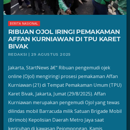
BERITA NASIONAL
RIBUAN OJOL IRINGI PEMAKAMAN
AFFAN KURNIAWAN DI TPU KARET
BIVAK
REDAKSI | 29 AGUSTUS 2025
Jakarta, StartNews â€“ Ribuan pengemudi ojek
online (Ojol) mengiringi prosesi pemakaman Affan
Kurniawan (21) di Tempat Pemakaman Umum (TPU)
Karet Bivak, Jakarta, Jumat (29/8/2025). Affan
Kurniawan merupakan pengemudi Ojol yang tewas
dilindas mobil Barracuda milik Satuan Brigade Mobil
(Brimob) Kepolisian Daerah Metro Jaya saat
kericuhan di kawasan Pejompongan, Kamis