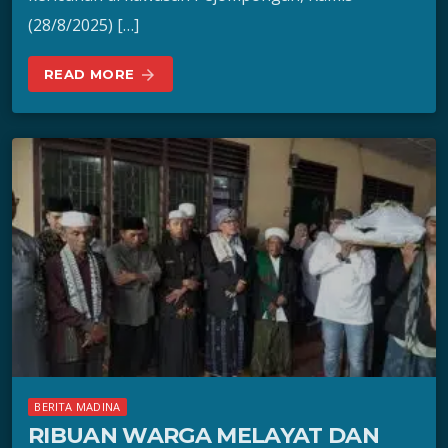
(28/8/2025) […]
READ MORE
arrow_forward
BERITA MADINA
RIBUAN WARGA MELAYAT DAN