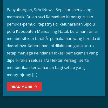
Panyabungan, StArtNews- Sepekan menjalang
memasuki Bulan suci Ramadhan Kepengurusan
pemuda-pemudi, tepatnya di keluharahan Sipolu
polu Kabupaten Mandailing Natal, beramai- ramai
membersihkan tanahÂ pemakaman yang berada di
daerahnya. Kebersihan ini dilakukan guna untuk
tetap menjaga keindahan lokasi pemakaman yang
diperkirakan seluas 1/2 Hektar Persegi, serta
memberikan kenyamanan bagi setiap yang
mengunjungi […]
READ MORE
arrow_forward