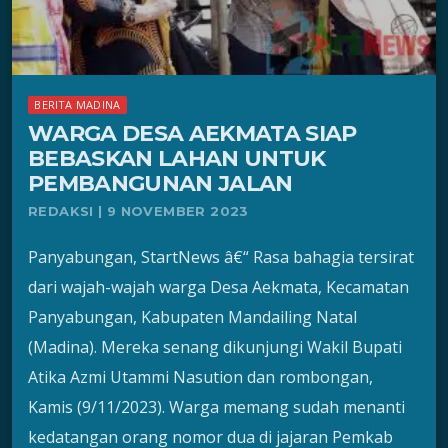
BERITA MADINA
WARGA DESA AEKMATA SIAP
BEBASKAN LAHAN UNTUK
PEMBANGUNAN JALAN
REDAKSI | 9 NOVEMBER 2023
Panyabungan, StartNews â€“ Rasa bahagia tersirat
dari wajah-wajah warga Desa Aekmata, Kecamatan
Panyabungan, Kabupaten Mandailing Natal
(Madina). Mereka senang dikunjungi Wakil Bupati
Atika Azmi Utammi Nasution dan rombongan,
Kamis (9/11/2023). Warga memang sudah menanti
kedatangan orang nomor dua di jajaran Pemkab