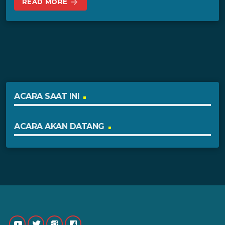
READ MORE
arrow_forward
ACARA SAAT INI
ACARA AKAN DATANG