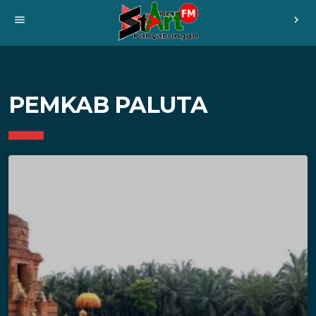
menu
chevron_right
PEMKAB PALUTA