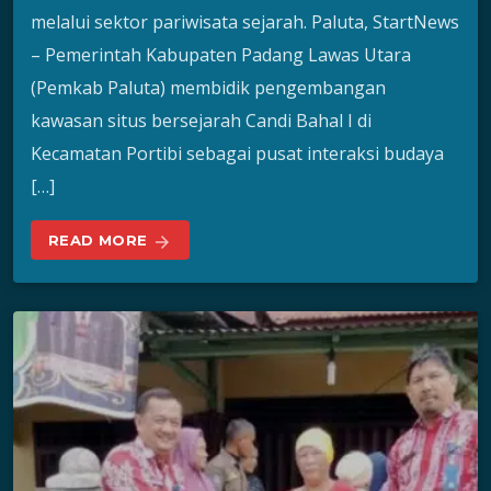
melalui sektor pariwisata sejarah. Paluta, StartNews
– Pemerintah Kabupaten Padang Lawas Utara
(Pemkab Paluta) membidik pengembangan
kawasan situs bersejarah Candi Bahal I di
Kecamatan Portibi sebagai pusat interaksi budaya
[…]
READ MORE
arrow_forward