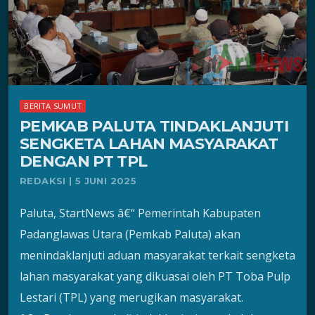
BERITA SUMUT
PEMKAB PALUTA TINDAKLANJUTI
SENGKETA LAHAN MASYARAKAT
DENGAN PT TPL
REDAKSI | 5 JUNI 2025
Paluta, StartNews â€“ Pemerintah Kabupaten
Padanglawas Utara (Pemkab Paluta) akan
menindaklanjuti aduan masyarakat terkait sengketa
lahan masyarakat yang dikuasai oleh PT Toba Pulp
Lestari (TPL) yang merugikan masyarakat.